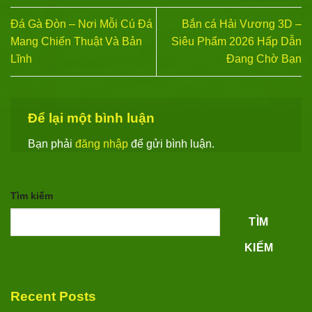
Đá Gà Đòn – Nơi Mỗi Cú Đá
Bắn cá Hải Vương 3D –
Mang Chiến Thuật Và Bản
Siêu Phẩm 2026 Hấp Dẫn
Lĩnh
Đang Chờ Bạn
Để lại một bình luận
Bạn phải
đăng nhập
để gửi bình luận.
Tìm kiếm
TÌM
KIẾM
Recent Posts