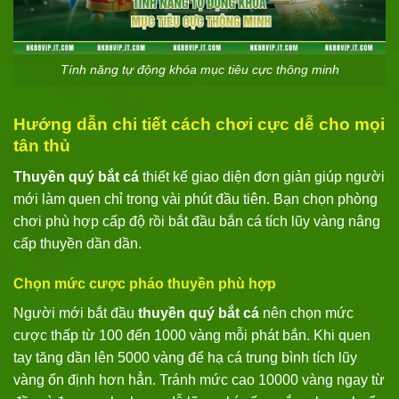
Tính năng tự động khóa mục tiêu cực thông minh
Hướng dẫn chi tiết cách chơi cực dễ cho mọi
tân thủ
Thuyền quý bắt cá
thiết kế giao diện đơn giản giúp người
mới làm quen chỉ trong vài phút đầu tiên. Bạn chọn phòng
chơi phù hợp cấp độ rồi bắt đầu bắn cá tích lũy vàng nâng
cấp thuyền dần dần.
Chọn mức cược pháo thuyền phù hợp
Người mới bắt đầu
thuyền quý bắt cá
nên chọn mức
cược thấp từ 100 đến 1000 vàng mỗi phát bắn. Khi quen
tay tăng dần lên 5000 vàng để hạ cá trung bình tích lũy
vàng ổn định hơn hẳn. Tránh mức cao 10000 vàng ngay từ