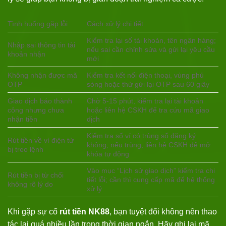
Tình huống gặp lỗi
Cách xử lý chi tiết
Kiểm tra lại số tài khoản, tên ngân hàng;
Nhập sai thông tin tài
nếu sai cần chỉnh sửa và gửi lại yêu cầu
khoản nhận
mới
Không nhận được mã
Kiểm tra kết nối điện thoại, vùng phủ
OTP
sóng hoặc thử gửi lại OTP sau 60 giây
Giao dịch báo thành
Chờ 5-15 phút, kiểm tra lại tài khoản
công nhưng chưa
hoặc liên hệ CSKH để tra cứu mã giao
nhận tiền
dịch
Kiểm tra số ví có trùng số đăng ký
Rút tiền về ví điện tử
không; nếu trùng, liên hệ CSKH để mở
bị treo lệnh
khóa tự động
Vào mục “Lịch sử giao dịch” kiểm tra chi
Rút tiền bị từ chối
tiết lỗi; cần thì cung cấp mã để hệ thống
không rõ lý do
xử lý
Khi gặp sự cố
rút tiền NK88
, bạn tuyệt đối không nên thao
tác lại quá nhiều lần trong thời gian ngắn. Hãy ghi lại mã