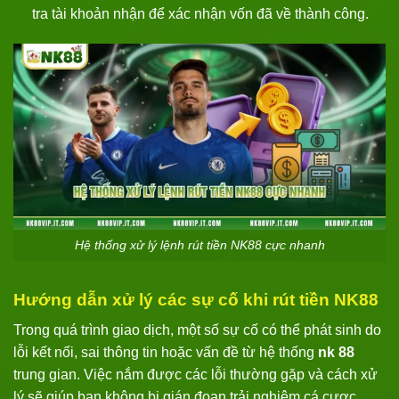
tra tài khoản nhận để xác nhận vốn đã về thành công.
Hệ thống xử lý lệnh rút tiền NK88 cực nhanh
Hướng dẫn xử lý các sự cố khi rút tiền NK88
Trong quá trình giao dịch, một số sự cố có thể phát sinh do
lỗi kết nối, sai thông tin hoặc vấn đề từ hệ thống
nk 88
trung gian. Việc nắm được các lỗi thường gặp và cách xử
lý sẽ giúp bạn không bị gián đoạn trải nghiệm cá cược.