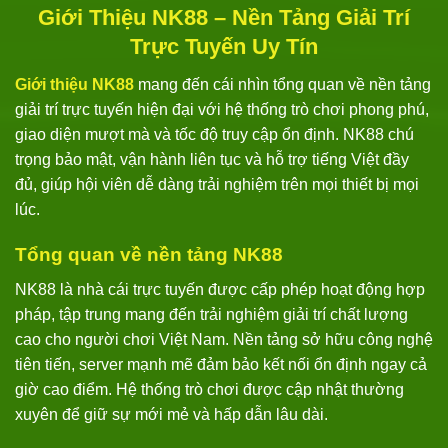
Giới Thiệu NK88 – Nền Tảng Giải Trí
Trực Tuyến Uy Tín
Giới thiệu NK88
mang đến cái nhìn tổng quan về nền tảng
giải trí trực tuyến hiện đại với hệ thống trò chơi phong phú,
giao diện mượt mà và tốc độ truy cập ổn định. NK88 chú
trọng bảo mật, vận hành liên tục và hỗ trợ tiếng Việt đầy
đủ, giúp hội viên dễ dàng trải nghiệm trên mọi thiết bị mọi
lúc.
Tổng quan về nền tảng NK88
NK88 là nhà cái trực tuyến được cấp phép hoạt động hợp
pháp, tập trung mang đến trải nghiệm giải trí chất lượng
cao cho người chơi Việt Nam. Nền tảng sở hữu công nghệ
tiên tiến, server mạnh mẽ đảm bảo kết nối ổn định ngay cả
giờ cao điểm. Hệ thống trò chơi được cập nhật thường
xuyên để giữ sự mới mẻ và hấp dẫn lâu dài.