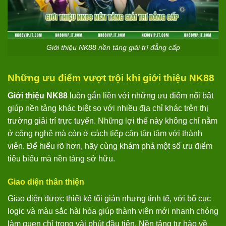
Giới thiệu NK88 nền tảng giải trí đẳng cấp
Những ưu điểm vượt trội khi giới thiệu NK88
Giới thiệu NK88
luôn gắn liền với những ưu điểm nổi bật
giúp nền tảng khác biệt so với nhiều địa chỉ khác trên thị
trường giải trí trực tuyến. Những lợi thế này không chỉ nằm
ở công nghệ mà còn ở cách tiếp cận tận tâm với thành
viên. Để hiểu rõ hơn, hãy cùng khám phá một số ưu điểm
tiêu biểu mà nền tảng sở hữu.
Giao diện thân thiện
Giao diện được thiết kế tối giản nhưng tinh tế, với bố cục
logic và màu sắc hài hòa giúp thành viên mới nhanh chóng
làm quen chỉ trong vài phút đầu tiên. Nền tảng tự hào về