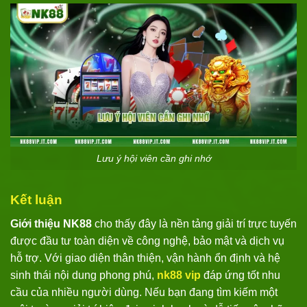
Lưu ý hội viên cần ghi nhớ
Kết luận
Giới thiệu NK88
cho thấy đây là nền tảng giải trí trực tuyến
được đầu tư toàn diện về công nghệ, bảo mật và dịch vụ
hỗ trợ. Với giao diện thân thiện, vận hành ổn định và hệ
sinh thái nội dung phong phú,
nk88 vip
đáp ứng tốt nhu
cầu của nhiều người dùng. Nếu bạn đang tìm kiếm một