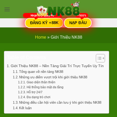
Bỏ
qua
nội
dung
ĐĂNG KÝ +88K
NẠP ĐẦU
Home
»
Giới Thiệu NK88
Table of Contents
Giới Thiệu NK88 – Nền Tảng Giải Trí Trực Tuyến Uy Tín
Tổng quan về nền tảng NK88
Những ưu điểm vượt trội khi giới thiệu NK88
Giao diện thân thiện
Hệ thống bảo mật đa tầng
Hỗ trợ 24/7
Đa dạng trò chơi
Những điều cần hội viên cần lưu ý khi giới thiệu NK88
Kết luận