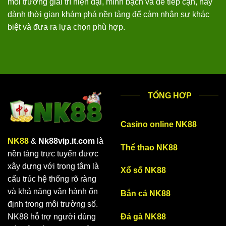
môi trường giải trí hiện đại, minh bạch và dễ tiếp cận, hãy
dành thời gian khám phá nền tảng để cảm nhận sự khác
biệt và đưa ra lựa chọn phù hợp.
TỔNG HƠP
Casino online NK88
NK88
&
Nk88vip.it.com
là
Thể thao NK88
nền tảng trực tuyến được
xây dựng với trọng tâm là
Xổ số NK88
cấu trúc hệ thống rõ ràng
và khả năng vận hành ổn
Bắn cá NK88
định trong môi trường số.
NK88 hỗ trợ người dùng
Đá gà NK88