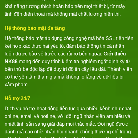
khả năng tương thích hoàn hảo trên mọi thiết bị, từ máy
tính đến điện thoại mà không mất chất lượng hiển thị.
Hệ thống bảo mật đa tầng
Hệ thống bảo mật áp dụng công nghệ mã hóa SSL tiên tiến
kết hợp xác thực hai yếu tố, đảm bảo thông tin cá nhân
luôn được bảo vệ trước các rủi ro bên ngoài.
Giới thiệu
NK88
mang đến quy trình kiểm tra nghiêm ngặt định kỳ từ
bên thứ ba độc lập để duy trì độ tin cậy lâu dài. Thành viên
có thể yên tâm tham gia mà không lo lắng về dữ liệu bị
xâm phạm.
Hỗ trợ 24/7
Dịch vụ hỗ trợ hoạt động liên tục qua nhiều kênh như chat
online, email và hotline, với đội ngũ nhân viên am hiểu và
nhiệt tình sẵn sàng giải đáp mọi thắc mắc. Đội ngũ được
đánh giá cao nhờ phản hồi nhanh chóng thường chỉ trong