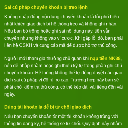
Sai cú pháp chuyển khoản bị treo lệnh
Không nhập đúng nội dung chuyển khoản là lỗi phổ biến
nhất khiến giao dịch bị hệ thống treo và không ghi nhận.
Nếu bạn bỏ trống hoặc ghi sai nội dung này, tiền vẫn
chuyển nhưng không vào ví cược. Khi gặp lỗi đó, bạn phải
liên hệ CSKH và cung cấp mã để được hỗ trợ thủ công.
Người mới tham gia thường chủ quan khi
nạp tiền NK88
,
nên dễ nhập nhầm hoặc ghi thiếu ký tự trong phần ghi chú
chuyển khoản. Hệ thống không thể tự động duyệt các giao
dịch sai cú pháp vì độ rủi ro cao. Trường hợp này bạn sẽ
phải chờ kiểm tra thủ công, có thể kéo dài vài tiếng đến vài
ngày.
Dùng tài khoản lạ dễ bị từ chối giao dịch
Nếu bạn chuyển khoản từ một tài khoản không trùng với
thông tin đăng ký, hệ thống sẽ từ chối. Quy định này nhằm