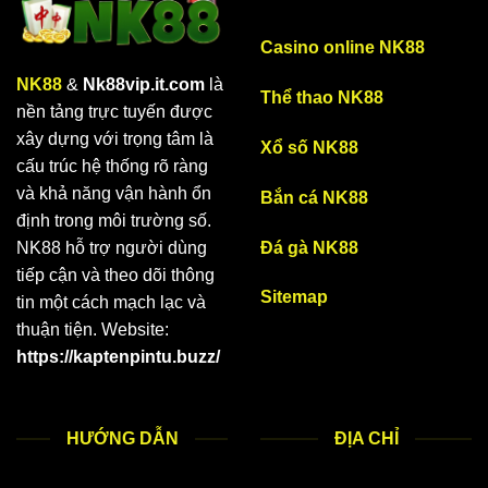
Casino online NK88
NK88
&
Nk88vip.it.com
là
Thể thao NK88
nền tảng trực tuyến được
xây dựng với trọng tâm là
Xổ số NK88
cấu trúc hệ thống rõ ràng
và khả năng vận hành ổn
Bắn cá NK88
định trong môi trường số.
NK88 hỗ trợ người dùng
Đá gà NK88
tiếp cận và theo dõi thông
Sitemap
tin một cách mạch lạc và
thuận tiện. Website:
https://kaptenpintu.buzz/
HƯỚNG DẪN
ĐỊA CHỈ