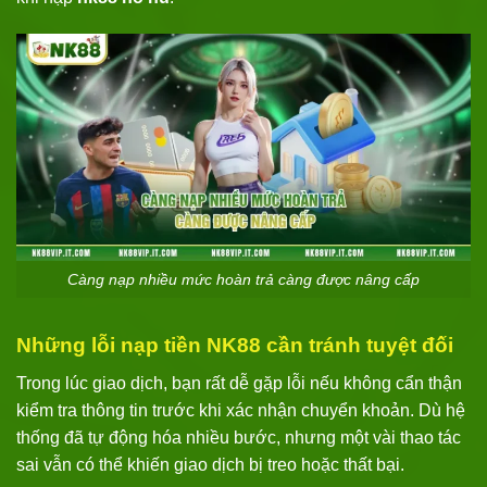
Càng nạp nhiều mức hoàn trả càng được nâng cấp
Những lỗi nạp tiền NK88 cần tránh tuyệt đối
Trong lúc giao dịch, bạn rất dễ gặp lỗi nếu không cẩn thận
kiểm tra thông tin trước khi xác nhận chuyển khoản. Dù hệ
thống đã tự động hóa nhiều bước, nhưng một vài thao tác
sai vẫn có thể khiến giao dịch bị treo hoặc thất bại.