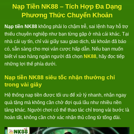
Nạp Tiền NK88 – Tích Hợp Đa Dạng
Phương Thức Chuyển Khoản
Nạp tiền NK88
không phải lo chậm trễ, sai lệnh hay hỗ trợ
thiếu chuyên nghiệp như bạn từng gặp ở nhà cái khác. Tại
nhà cái uy tín, chỉ vài giây sau giao dịch, tài khoản đã báo
có, sẵn sàng cho mọi ván cược hấp dẫn. Nếu bạn muốn
biết vì sao hàng ngàn người đã chọn
NK88
, hãy đọc tiếp
những lợi thế phía dưới.
Nạp tiền NK88 siêu tốc nhận thưởng chỉ
trong vài giây
Hệ thống nạp tiền được tối ưu để xử lý nhanh, nhận ngay
quà tặng mà không cần chờ đợi quá lâu như nhiều nền
tảng khác. Người chơi có thể thao tác chỉ trong vài bước là
hoàn tất, không cần chờ xác nhận thủ công từ tổng đài.