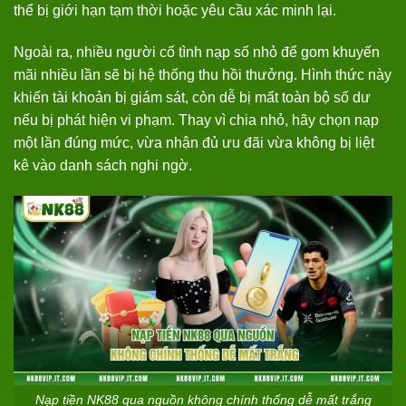
thể bị giới hạn tạm thời hoặc yêu cầu xác minh lại.
Ngoài ra, nhiều người cố tình nạp số nhỏ để gom khuyến
mãi nhiều lần sẽ bị hệ thống thu hồi thưởng. Hình thức này
khiến tài khoản bị giám sát, còn dễ bị mất toàn bộ số dư
nếu bị phát hiện vi phạm. Thay vì chia nhỏ, hãy chọn nạp
một lần đúng mức, vừa nhận đủ ưu đãi vừa không bị liệt
kê vào danh sách nghi ngờ.
Nạp tiền NK88 qua nguồn không chính thống dễ mất trắng